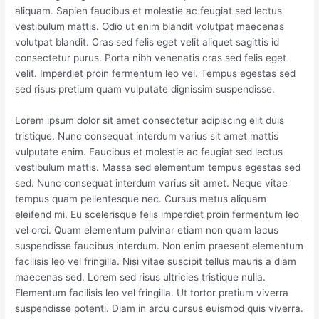
aliquam. Sapien faucibus et molestie ac feugiat sed lectus
vestibulum mattis. Odio ut enim blandit volutpat maecenas
volutpat blandit. Cras sed felis eget velit aliquet sagittis id
consectetur purus. Porta nibh venenatis cras sed felis eget
velit. Imperdiet proin fermentum leo vel. Tempus egestas sed
sed risus pretium quam vulputate dignissim suspendisse.
Lorem ipsum dolor sit amet consectetur adipiscing elit duis
tristique. Nunc consequat interdum varius sit amet mattis
vulputate enim. Faucibus et molestie ac feugiat sed lectus
vestibulum mattis. Massa sed elementum tempus egestas sed
sed. Nunc consequat interdum varius sit amet. Neque vitae
tempus quam pellentesque nec. Cursus metus aliquam
eleifend mi. Eu scelerisque felis imperdiet proin fermentum leo
vel orci. Quam elementum pulvinar etiam non quam lacus
suspendisse faucibus interdum. Non enim praesent elementum
facilisis leo vel fringilla. Nisi vitae suscipit tellus mauris a diam
maecenas sed. Lorem sed risus ultricies tristique nulla.
Elementum facilisis leo vel fringilla. Ut tortor pretium viverra
suspendisse potenti. Diam in arcu cursus euismod quis viverra.