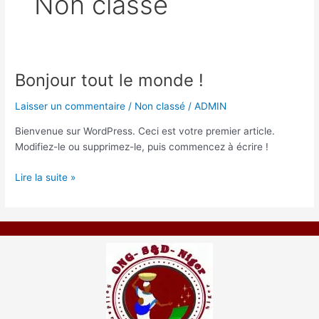
Non classé
Bonjour tout le monde !
Bonjour
tout
Laisser un commentaire
/
Non classé
/
ADMIN
le
monde !
Bienvenue sur WordPress. Ceci est votre premier article.
Modifiez-le ou supprimez-le, puis commencez à écrire !
Lire la suite »